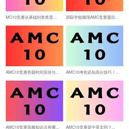
MC10竞赛从基础到拿奖需...
国际学校频现AMC竞赛题目...
AMC10竞赛答题时间安排与...
AMC10考前必知高分技巧！...
AMC10竞赛高频知识点有哪...
AMC10竞赛是中英文吗？...