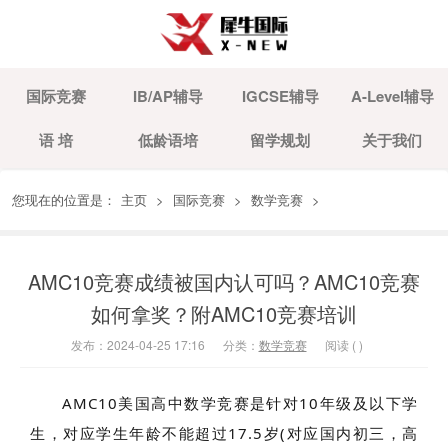
国际竞赛
IB/AP辅导
IGCSE辅导
A-Level辅导
语 培
低龄语培
留学规划
关于我们
您现在的位置是：
主页
>
国际竞赛
>
数学竞赛
>
AMC10竞赛成绩被国内认可吗？AMC10竞赛
如何拿奖？附AMC10竞赛培训
发布：2024-04-25 17:16
分类：
数学竞赛
阅读 (
)
AMC10美国高中数学竞赛是针对10年级及以下学
生，对应学生年龄不能超过17.5岁(对应国内初三，高