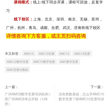
课程模式：
线上/线下同步开课，课程可回放，反复学
习
线下校区：
上海、
北京、深圳、南京、无锡、苏州，
广州，杭州
，青岛
、成都
、合肥
、
武汉、济南有
线下校区
详情咨询下方客服，或主页扫码咨询
本文标签：
AMC10
AMC10竞赛
AMC12
AMC12竞赛
AMC12数学竞赛
AMC10数学竞赛
AMC数学竞赛
AMC竞赛分数线
上一篇：
下一篇：
广州AMC8数学竞赛培训机构 |
没有奥数基础，怎么学AMC10
附广州AMC8考点学校（108
数学竞赛？附AMC10竞赛培训
所）