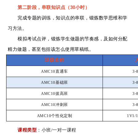
第二阶段，串联知识点（30小时）
完成专题的训练，知识点的串联，锻炼数学思维和学
习方法。
模拟考试点评，锻炼学生做题的节奏感，及如何分配
精力做题，甚至包括该怎么使用草稿纸。
班级名称
AMC10直通车
3
AMC10基础班
3
AMC10拔高班
3
AMC10冲刺班
3
AMC10个性化定制
1V1/
课程类型
：
小班/一对一课程