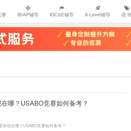
竞赛
IB/AP辅导
IGCSE辅导
A-Level辅导
语 
现在哪？USABO竞赛如何备考？
度体现在哪？USABO竞赛如何备考？