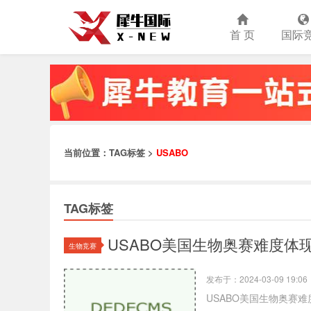
首 页
国际
当前位置：TAG标签 >
USABO
TAG标签
USABO美国生物奥赛难度体
生物竞赛
发布于：2024-03-09 19:06
USABO美国生物奥赛难