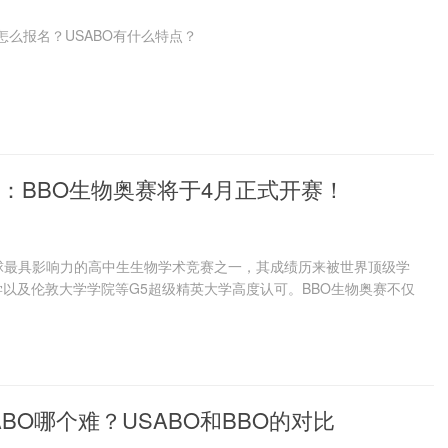
怎么报名？USABO有什么特点？
：BBO生物奥赛将于4月正式开赛！
球最具影响力的高中生生物学术竞赛之一，其成绩历来被世界顶级学
以及伦敦大学学院等G5超级精英大学高度认可。BBO生物奥赛不仅
ABO哪个难？USABO和BBO的对比