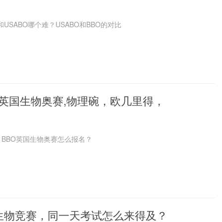
和USABO哪个难？USABO和BBO的对比
O英国生物奥赛,物理碗，欧几里得，
​BBO英国生物奥赛怎么报名？
O生物竞赛，同一天考试怎么来得及？