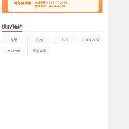
课程预约
雅思
托福
SAT
GRE/GMAT
A-Level
留学咨询