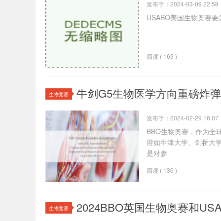
发布于：2024-03-09 22:58
USABO美国生物奥赛要
阅读 ( 169 )
牛剑G5生物医学方向重磅炸弹
生物竞赛
发布于：2024-02-29 16:07
BBO生物奥赛，作为全
府如牛津大学、剑桥大学
是对参
阅读 ( 136 )
2024BBO英国生物奥赛和US
生物竞赛