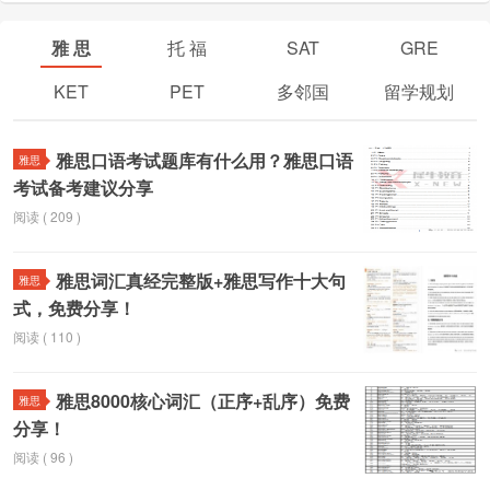
规划
雅 思
托 福
SAT
GRE
KET
PET
多邻国
留学规划
雅思口语考试题库有什么用？雅思口语
雅思
考试备考建议分享
阅读 ( 209 )
雅思词汇真经完整版+雅思写作十大句
雅思
式，免费分享！
阅读 ( 110 )
雅思8000核心词汇（正序+乱序）免费
雅思
分享！
阅读 ( 96 )