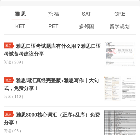
规划
雅 思
托 福
SAT
GRE
KET
PET
多邻国
留学规划
雅思口语考试题库有什么用？雅思口语
雅思
考试备考建议分享
阅读 ( 209 )
雅思词汇真经完整版+雅思写作十大句
雅思
式，免费分享！
阅读 ( 110 )
雅思8000核心词汇（正序+乱序）免费
雅思
分享！
阅读 ( 96 )