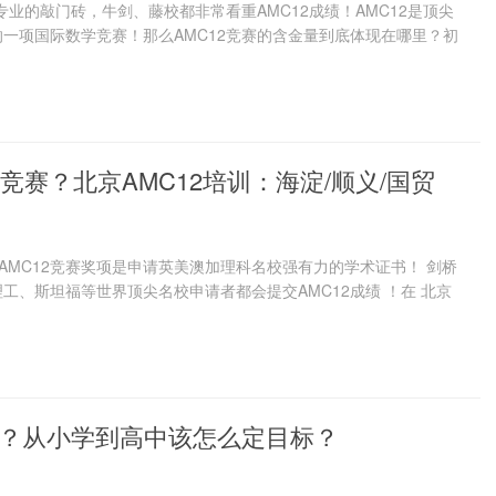
专业的敲门砖，牛剑、藤校都非常看重AMC12成绩！AMC12是顶尖
一项国际数学竞赛！那么AMC12竞赛的含金量到底体现在哪里？初
竞赛？北京AMC12培训：海淀/顺义/国贸
 AMC12竞赛奖项是申请英美澳加理科名校强有力的学术证书！ 剑桥
工、斯坦福等世界顶尖名校申请者都会提交AMC12成绩 ！在 北京
用？从小学到高中该怎么定目标？