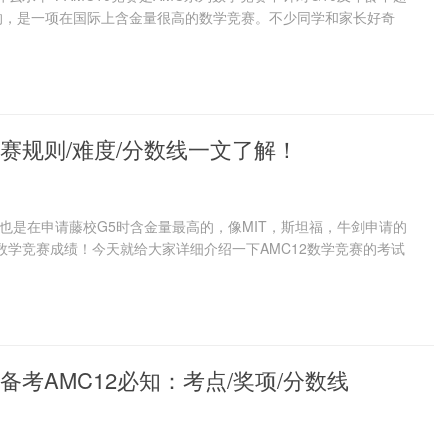
办的，是一项在国际上含金量很高的数学竞赛。不少同学和家长好奇
竞赛规则/难度/分数线一文了解！
，也是在申请藤校G5时含金量最高的，像MIT，斯坦福，牛剑申请的
2数学竞赛成绩！今天就给大家详细介绍一下AMC12数学竞赛的考试
备考AMC12必知：考点/奖项/分数线