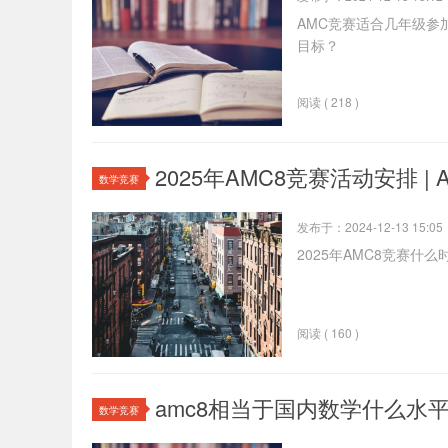
AMC竞赛适合几年级参加
目标？
阅读 ( 218 )
2025年AMC8竞赛活动安排 
数学竞赛
发布于：2024-12-13 15:05
2025年AMC8竞赛什
阅读 ( 160 )
amc8相当于国内数学什么水
数学竞赛