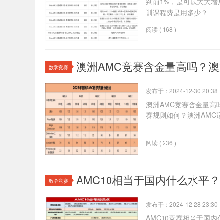
到前1%，是可以大大增
训课程费是用多少？
阅读 ( 168 )
澳洲AMC竞赛含金量高吗？澳
数学竞赛
发布于：2024-12-30 20:38
澳洲AMC竞赛含金量高
赛规则如何？澳洲AMC
阅读 ( 236 )
AMC10相当于国内什么水平？
数学竞赛
发布于：2024-12-28 23:30
AMC10竞赛相当于国内