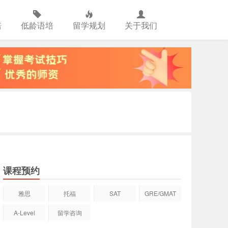
培
低龄语培
留学规划
关于我们
课程预约
雅思
托福
SAT
GRE/GMAT
A-Level
留学咨询