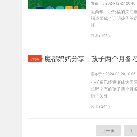
发布于：2024-12-27 20:46
近两年，小托福的关注
福成绩成了证明孩子英
托
阅读 ( 193 )
魔都妈妈分享：孩子两个月备考
小托福
发布于：2024-03-20 10:05
小托福已经逐渐成为国际
难吗？有的孩子两个月备
历！另外
阅读 ( 244 )
上一页
1