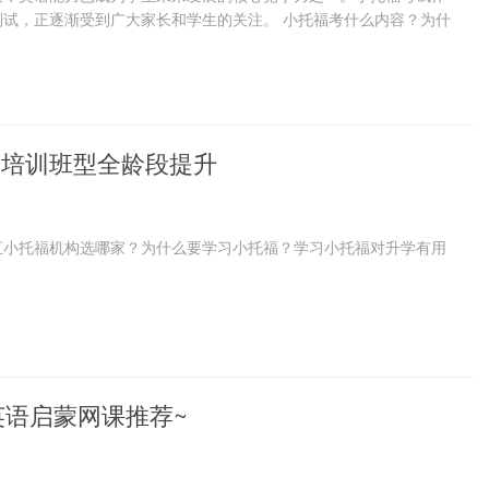
测试，正逐渐受到广大家长和学生的关注。 小托福考什么内容？为什
大培训班型全龄段提升
汇小托福机构选哪家？为什么要学习小托福？学习小托福对升学有用
语启蒙网课推荐~