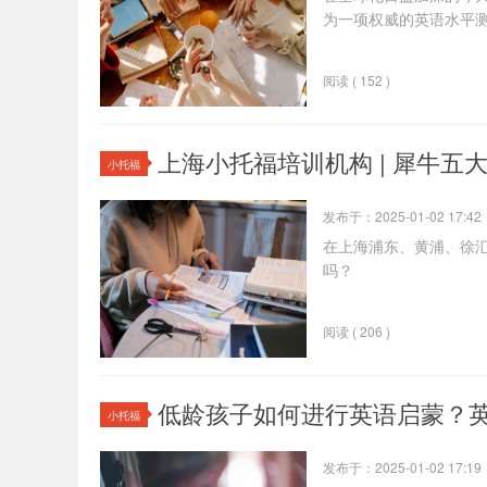
为一项权威的英语水平
阅读 ( 152 )
上海小托福培训机构 | 犀牛五
小托福
发布于：2025-01-02 17:42
在上海浦东、黄浦、徐
吗？
阅读 ( 206 )
低龄孩子如何进行英语启蒙？英
小托福
发布于：2025-01-02 17:19