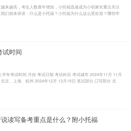
度越来越高，考生人数逐年增加，小托福迅速成为小初家长重点关注
天我们就来讲讲：什么是小托福？小托福为什么这么受欢迎？哪些学
考试时间
半年考试时间 月份 考试日期 考试科目 考试城市 2024年11月 11月
 北京、上海、杭州 2024年12月 12月15日 笔试部分 口写部分 北
？听说读写备考重点是什么？附小托福