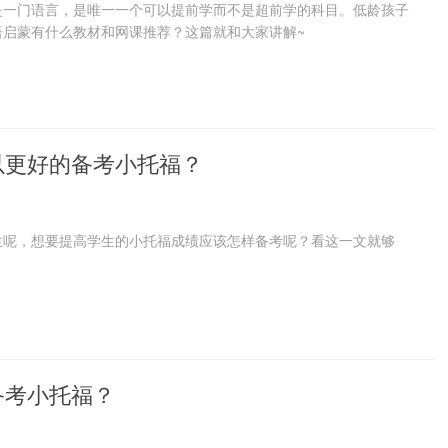
是一门语言，是唯一一个可以提前学而不是超前学的科目。低龄孩子
语启蒙有什么教材和网课推荐？这篇就和大家讲解~
以更好的备考小托福？
生呢，想要提高学生的小托福成绩应该怎样备考呢？看这一文就够
备考小托福？