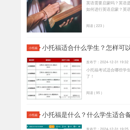
英语需要启蒙吗？英语
如何进行英语启蒙？英
阅读 ( 223 )
小托福适合什么学生？怎样可
小托福
发布于：2024-12-31 19:32
小托福考试适合哪些学
了！
阅读 ( 95 )
小托福是什么？什么学生适合
小托福
发布于：2024-12-31 19:25