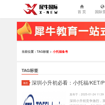
首 页
国际
当前位置：TAG标签 >
小托福备考
TAG标签
深圳小升初必看：小托福/KET/
雅思
发布于：2025-01-24 11:39
深圳小升初竞争激烈，英