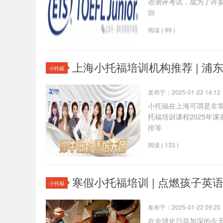
语测评考试，成为了许多
圳
阅读 ( 99 )
上海小托福培训机构推荐 | 浦
小托福
发布于：2025-01-22 14:12
小托福在上海可谓是非
托福培训课程2025年
排等
阅读 ( 133 )
寒假小托福培训 | 点燃孩子英语
小托福
发布于：2025-01-22 09:20
在全球化日益加深的今