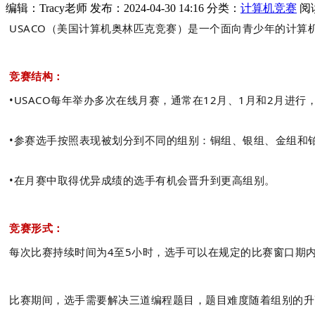
编辑：Tracy老师
发布：2024-04-30 14:16
分类：
计算机竞赛
阅
USACO（美国计算机奥林匹克竞赛）是一个面向青少年的计
竞赛结构：
•USACO每年举办多次在线月赛，通常在12月、1月和2月进行
•参赛选手按照表现被划分到不同的组别：铜组、银组、金组和
•在月赛中取得优异成绩的选手有机会晋升到更高组别。
竞赛形式：
每次比赛持续时间为4至5小时，选手可以在规定的比赛窗口期
比赛期间，选手需要解决三道编程题目，题目难度随着组别的升