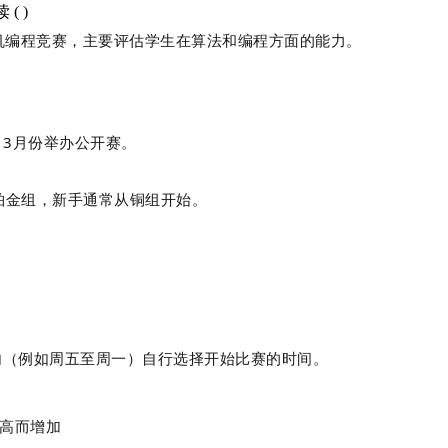
读 (
)
算机编程竞赛，主要评估学生在算法和编程方面的能力。
，3月份举办公开赛。
铂金组，新手通常从铜组开始。
内（例如周五至周一）自行选择开始比赛的时间。
高而增加