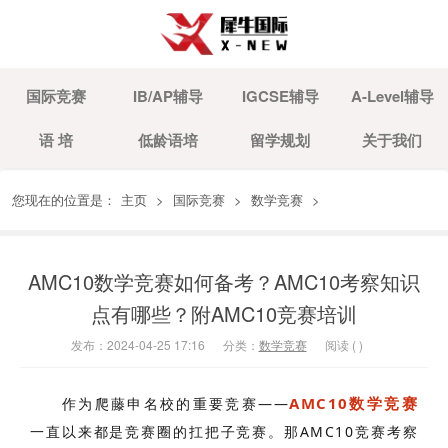
国际竞赛
IB/AP辅导
IGCSE辅导
A-Level辅导
语 培
低龄语培
留学规划
关于我们
您现在的位置是：
主页
>
国际竞赛
>
数学竞赛
>
AMC10数学竞赛如何备考？AMC10考察知识
点有哪些？附AMC10竞赛培训
发布：2024-04-25 17:16
分类：
数学竞赛
阅读 (
)
AMC10数学竞赛
作为爬藤申名校的重要竞赛——
一直以来都是竞赛圈的扛把子竞赛。那AMC10竞赛考察