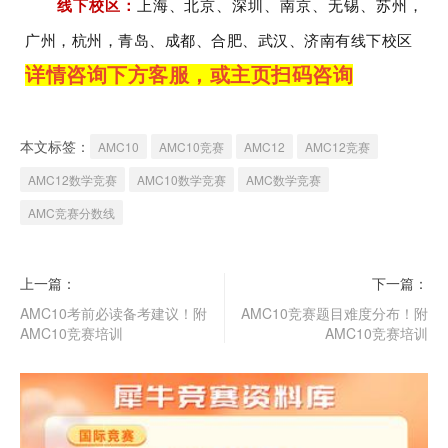
线下校区：
上海、
北京、深圳、南京、无锡、苏州，
广州，杭州
，青岛
、成都
、合肥
、
武汉、济南有
线下校区
详情咨询下方客服，或主页扫码咨询
本文标签：
AMC10
AMC10竞赛
AMC12
AMC12竞赛
AMC12数学竞赛
AMC10数学竞赛
AMC数学竞赛
AMC竞赛分数线
上一篇：
下一篇：
AMC10考前必读备考建议！附
AMC10竞赛题目难度分布！附
AMC10竞赛培训
AMC10竞赛培训