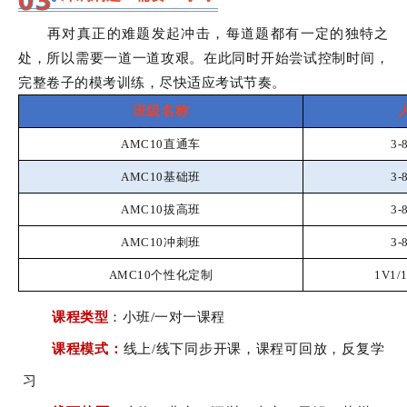
再对真正的难题发起冲击，每道题都有一定的独特之
处，所以需要一道一道攻艰。在此同时开始尝试控制时间，
完整卷子的模考训练，尽快适应考试节奏。
班级名称
AMC10直通车
3
AMC10基础班
3
AMC10拔高班
3
AMC10冲刺班
3
AMC10个性化定制
1V1/
课程类型
：
小班/一对一课程
课程模式：
线上/线下同步开课，课程可回放，反复学
习