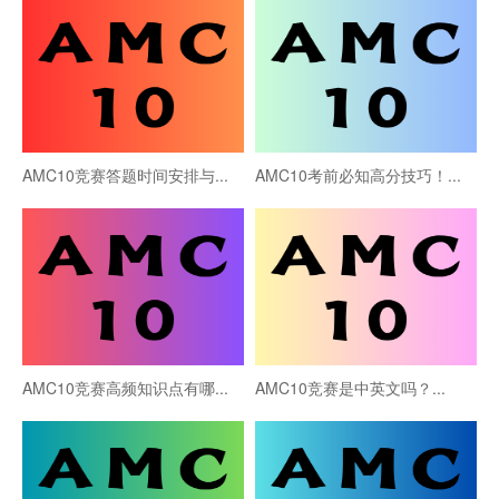
AMC10竞赛答题时间安排与...
AMC10考前必知高分技巧！...
AMC10竞赛高频知识点有哪...
AMC10竞赛是中英文吗？...