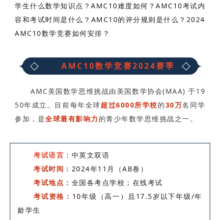
学生什么数学知识点？AMC10难度如何？AMC10考试内
容和考试时间是什么？AMC10的评分规则是什么？2024
AMC10数学竞赛如何安排？
AMC10数学竞赛2024赛季
AMC美国数学思维挑战由美国数学协会(MAA) 于19
50年成立。目前每年全球
超过6000所学校
的
30万
名同学
参加，是
全球最有影响力
的青少年数学思维挑战之一。
考试语言：
中英文双语
考试时间：
2024年11月（AB卷）
考试地点：
全国各考点学校；在线考试
考试资格：
10年级（高一）且17.5岁以下年级/年
龄学生