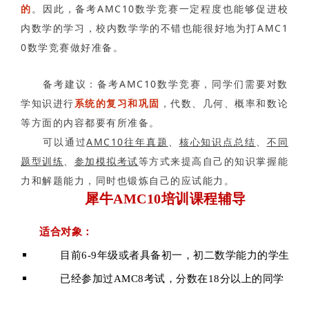
的
。因此，备考AMC10数学竞赛一定程度也能够促进校
内数学的学习，校内数学学的不错也能很好地为打AMC1
0数学竞赛做好准备。
备考建议：备考AMC10数学竞赛，同学们需要对数
学知识进行
系统的复习和巩固
，代数、几何、概率和数论
等方面的内容都要有所准备。
可以通过
AMC10往年真题
、
核心知识点总结
、
不同
题型训练
、
参加模拟考试
等方式来提高自己的知识掌握能
力和解题能力，同时也锻炼自己的应试能力。
犀牛AMC10培训课程辅导
适合对象：
目前6-9年级或者具备初一，初二数学能力的学生
已经参加过AMC8考试，分数在18分以上的同学