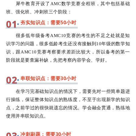
犀牛教育开设了AMC数学竞赛全程班，其中包括基础
班、强化班、冲刺班三个阶段：
0
1
夯实知识点：需要50小时
很多低年级备考AMC10竞赛的考生的不足之处就是知
识学习的问题，很多低龄考生还没有接触到10年级的数学知
识，跟AMC10竞赛考察要求差距比较大，所以备考的第一
阶段就是要查漏补缺，先把考察内容学会、学好。
0
2
串联知识点：需要30小时
在学习完基础知识点的情况下，需要先对一些简单题进
行操练，保证整体知识点的熟练度，不至于出现新学的知识
点，之前学过的很快就遗忘的情况。学会融会贯通，熟练地
使用并串联知识点。
0
3
冲刺刷题：需要30小时