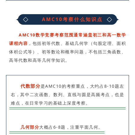
AMC10考察什么知识点
AMC10数学竞赛考察范围通常涵盖初三和高一数学
课程内容
，包括初等代数、基础几何学（勾股定理、面积
体积公式等）、初等数论和概率问题，不包括三角函数、
高等代数和高等几何学知识。
代数部分
是AMC10的考察重点，大约占8-10题左
右，其中二次函数、数列、直线与圆是高频考点，也是
难点，在日常学习的基础上深度考察。
几何部分
大概占6-8题，注重平面几何。