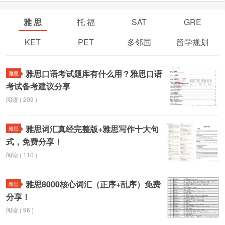
规划
雅 思
托 福
SAT
GRE
KET
PET
多邻国
留学规划
雅思口语考试题库有什么用？雅思口语
雅思
考试备考建议分享
阅读 ( 209 )
雅思词汇真经完整版+雅思写作十大句
雅思
式，免费分享！
阅读 ( 110 )
雅思8000核心词汇（正序+乱序）免费
雅思
分享！
阅读 ( 96 )